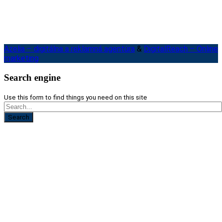
Azelia – digitálna a reklamná agentúra
&
DigitalReach – Online
marketing
Search engine
Use this form to find things you need on this site
Search