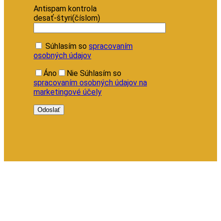
Antispam kontrola
desať-štyri(číslom)
Súhlasím so
spracovaním
osobných údajov
Áno
Nie
Súhlasím so
spracovaním osobných údajov na
marketingové účely