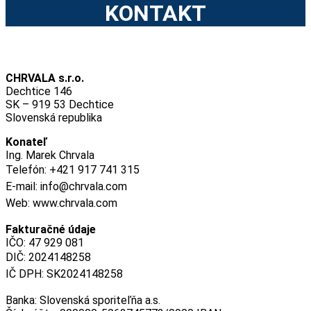
KONTAKT
CHRVALA s.r.o.
Dechtice 146
SK – 919 53 Dechtice
Slovenská republika
Konateľ
Ing. Marek Chrvala
Telefón: +421 917 741 315
E-mail: info@chrvala.com
Web: www.chrvala.com
Fakturačné údaje
IČO: 47 929 081
DIČ: 2024148258
IČ DPH: SK2024148258
Banka: Slovenská sporiteľňa a.s.