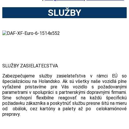
SLUŽBY
SLUŽBY ZASIELATEĽSTVA
Zabezpečujeme služby zasielateľstva v rámci EÚ so
špecializáciou na Holandsko. Ak sú všetky naše vozidlá plne
vyťažené pristavíme pre Vás vozidlo s požadovanými
parametrami v spolupráci s partnerskými dopravnými firmami.
Sme schopní flexibilne reagovať na každú špecifickú
požiadavku zákazníka a poskytnúť službu presne šitú na mieru
od obálok, cez kartóny a palety až po celokamiónové
prepravy.