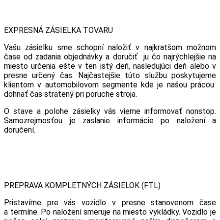
EXPRESNÁ ZÁSIELKA TOVARU
Vašu zásielku sme schopní naložiť v najkratšom možnom
čase od zadania objednávky a doručiť ju čo najrýchlejšie na
miesto určenia ešte v ten istý deň, nasledujúci deň alebo v
presne určený čas. Najčastejšie túto službu poskytujeme
klientom v automobilovom segmente kde je našou prácou
dohnať čas stratený pri poruche stroja.
O stave a polohe zásielky vás vieme informovať nonstop.
Samozrejmosťou je zaslanie informácie po naložení a
doručení.
PREPRAVA KOMPLETNÝCH ZÁSIELOK (FTL)
Pristavíme pre vás vozidlo v presne stanovenom čase
a termíne. Po naložení smeruje na miesto vykládky. Vozidlo je